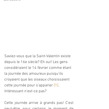
Saviez-vous que la Saint-Valentin existe 
depuis le 16e siècle? Eh oui! Les gens 
considéraient le 14 février comme étant 
la journée des amoureux puisqu’ils 
croyaient que les oiseaux choisissaient 
cette journée pour s’apparier 
[1]
. 
Intéressant n’est-ce pas? 
Cette journée arrive à grands pas! C’est 
peut-être, pour certains, le moment de 