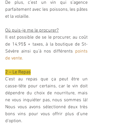
De plus, c’est un vin qui s’agence 
parfaitement avec les poissons, les pâtes 
et la volaille. 
Où puis-je me le procurer?
Il est possible de se le procurer, au coût 
de 14,95$ + taxes, à la boutique de St-
Sévère ainsi qu’à nos différents 
points 
de vente.
2 – Le Repas
C’est au repas que ça peut être un 
casse-tête pour certains, car le vin doit 
dépendre du choix de nourriture, mais 
ne vous inquiéter pas, nous sommes là! 
Nous vous avons sélectionné deux très 
bons vins pour vous offrir plus d'une 
d’option. 