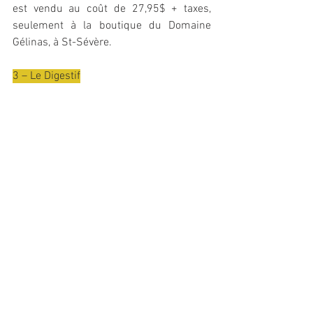
est vendu au coût de 27,95$ + taxes, 
seulement à la boutique du Domaine 
Gélinas, à St-Sévère. 
3 – Le Digestif