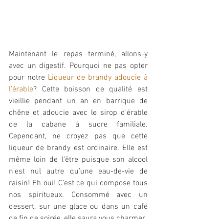
Maintenant le repas terminé, allons-y 
avec un digestif. Pourquoi ne pas opter 
pour notre 
Liqueur de brandy adoucie à 
l’érable
? Cette boisson de qualité est 
vieillie pendant un an en barrique de 
chêne et adoucie avec le sirop d’érable 
de la cabane à sucre familiale. 
Cependant, ne croyez pas que cette 
liqueur de brandy est ordinaire. Elle est 
même loin de l’être puisque son alcool 
n’est nul autre qu’une eau-de-vie de 
raisin! Eh oui! C’est ce qui compose tous 
nos spiritueux. Consommé avec un 
dessert, sur une glace ou dans un café 
de fin de soirée, elle saura vous charmer. 