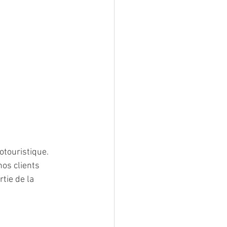
otouristique. 
os clients 
tie de la 