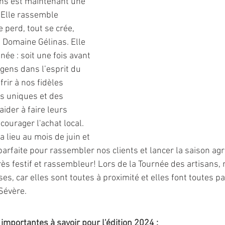
ans est maintenant une 
 Elle rassemble 
e perd, tout se crée, 
 Domaine Gélinas. Elle 
née : soit une fois avant 
gens dans l’esprit du 
rir à nos fidèles 
s uniques et des 
aider à faire leurs 
ourager l'achat local. 
 lieu au mois de juin et 
 parfaite pour rassembler nos clients et lancer la saison agr
ès festif et rassembleur! Lors de la Tournée des artisans, n
ses, car elles sont toutes à proximité et elles font toutes par
Sévère. 
 importantes à savoir pour l'édition 2024 :