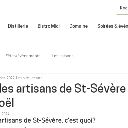
Distillerie
Bistro Midi
Domaine
Soirées & év
Fêtes/évènements
Les saisons
oct. 2022
1 min de lecture
es artisans de St-Sévère
oël
. 2024
rtisans de St-Sévère, c’est quoi?