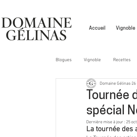
Accueil
Vignoble
Blogues
Vignoble
Recettes
Domaine Gélinas
26 
Tournée d
spécial N
Dernière mise à jour :
25 oct
La tournée des a