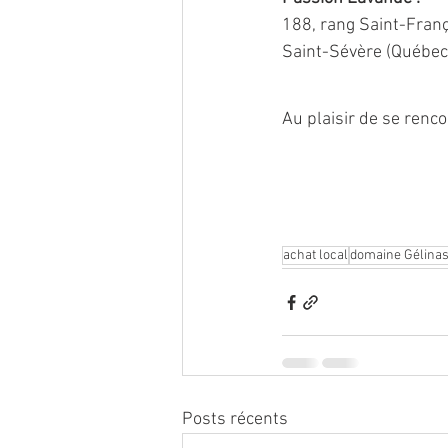
188, rang Saint-Fran
Saint-Sévère (Québec
Au plaisir de se renco
achat local
domaine Gélina
Posts récents