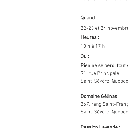
Quand :
22-23 et 24 novembr
Heures :
10 h à 17 h
Où :
Rien ne se perd, tout 
91, rue Principale
Saint-Sévère (Québec
Domaine Gélinas :
267, rang Saint-Fran
Saint-Sévère (Québec
Passion Lavande :