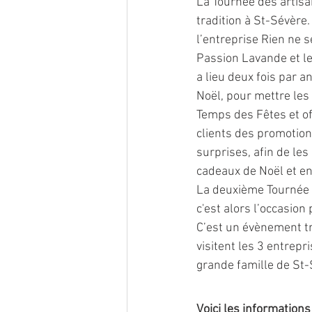
La Tournée des artis
tradition à St-Sévère.
l’entreprise Rien ne s
Passion Lavande et le
a lieu deux fois par an
Noël, pour mettre les 
Temps des Fêtes et off
clients des promotion
surprises, afin de les 
cadeaux de Noël et enc
La deuxième Tournée a
c'est alors l’occasion
C’est un évènement tr
visitent les 3 entrepri
grande famille de St-
Voici les informations