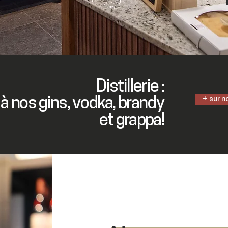
Distillerie :
à nos gins, vodka, brandy
+ sur n
et grappa!