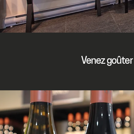
Venez goûter 