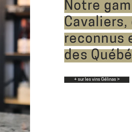
Notre ga
Cavaliers,
reconnus 
des Québé
+ sur les vins Gélinas >