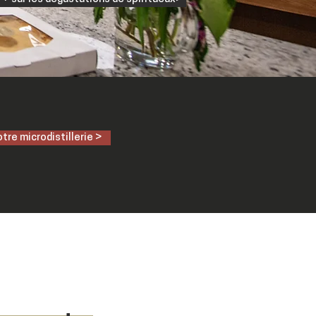
otre microdistillerie >