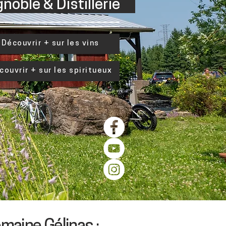
oble & Distillerie
Découvrir + sur les vins
couvrir + sur les spiritueux