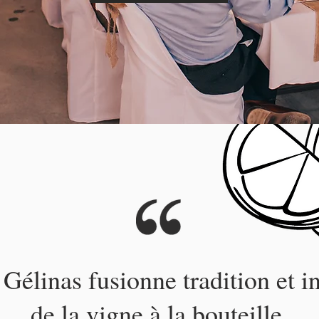
élinas fusionne tradition et i
de la vigne à la bouteille.