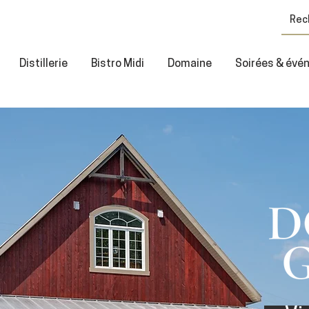
Distillerie
Bistro Midi
Domaine
Soirées & év