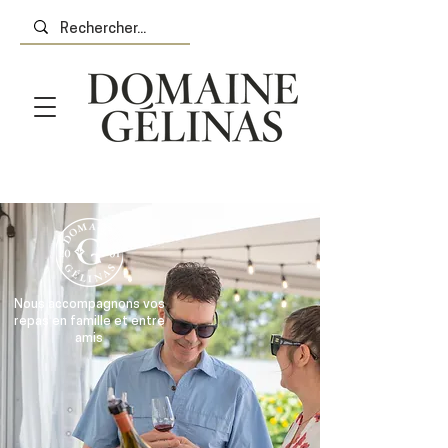
Nous accompagnons vos
repas en famille et entre
amis