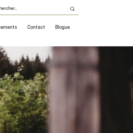
énements
Contact
Blogue