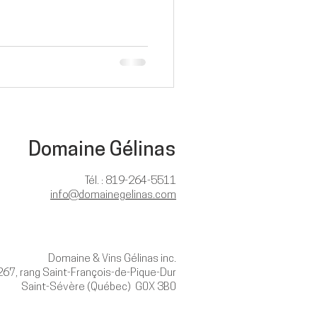
Domaine Gélinas
Tél. : 819-264-5511
info@domainegelinas.com
Domaine & Vins Gélinas inc.
267, rang Saint-François-de-Pique-Dur
Saint-Sévère (Québec) G0X 3B0