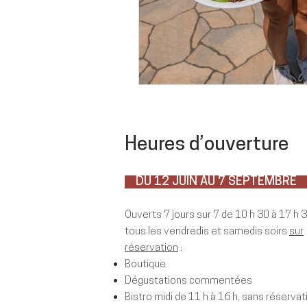
Heures d’ouverture
DU 12 JUIN AU 7 SEPTEMBR
Ouverts 7 jours sur 7 de 10 h 30 à 17 h 
tous les vendredis et samedis soirs
sur
réservation
:
Boutique
Dégustations commentées
Bistro midi de 11 h à 16 h, sans réservat