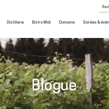
Distillerie
Bistro Midi
Domaine
Soirées & év
Blogue