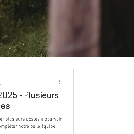
e
2025 - Plusieurs
les
r plusieurs postes à pourvoir
ompléter notre belle équipe